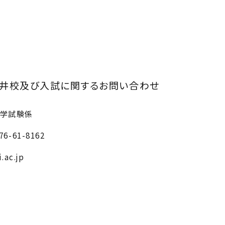
井校及び入試に関するお問い合わせ
入学試験係
6-61-8162
.ac.jp