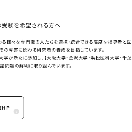
の受験を希望される方へ
わる様々な専門職の人たちを連携・統合できる高度な指導者と医
とその障害に関わる研究者の養成を目指しています。
大学が新たに参加し、【大阪大学・金沢大学・浜松医科大学・千葉
の諸問題の解明に取り組んでいます。
校ＨＰ