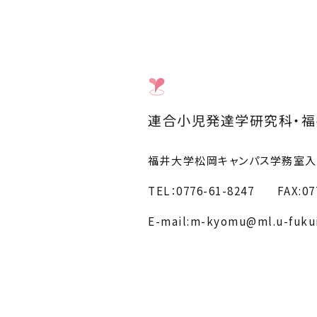
連合小児発達学研究科・福
福井大学松岡キャンパス学務室
TEL：0776-61-8247
FAX:077
E-mail:
m-kyomu@ml.u-fukui